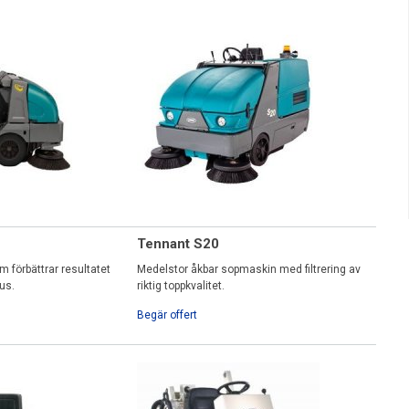
Tennant S20
 förbättrar resultatet
Medelstor åkbar sopmaskin med filtrering av
us.
riktig toppkvalitet.
Begär offert