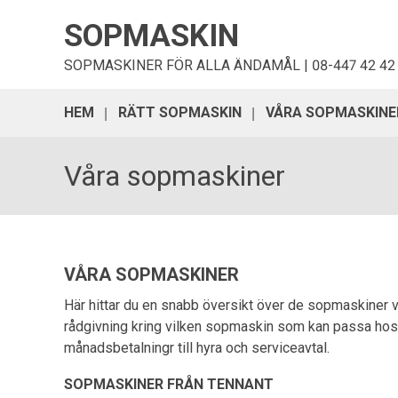
SOPMASKIN
SOPMASKINER FÖR ALLA ÄNDAMÅL | 08-447 42 42
HEM
RÄTT SOPMASKIN
VÅRA SOPMASKINE
Våra sopmaskiner
VÅRA SOPMASKINER
Här hittar du en snabb översikt över de sopmaskiner v
rådgivning kring vilken sopmaskin som kan passa hos di
månadsbetalningr till hyra och serviceavtal.
SOPMASKINER FRÅN TENNANT