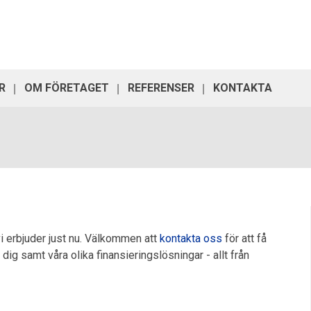
R
OM FÖRETAGET
REFERENSER
KONTAKTA
i erbjuder just nu. Välkommen att
kontakta oss
för att få
g samt våra olika finansieringslösningar - allt från