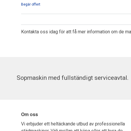
Begär offert
Kontakta oss idag för att få mer information om de maski
Sopmaskin med fullständigt serviceavtal.
Om oss
Vi erbjuder ett heltäckande utbud av professionella
städmaskiner. Välj mellan att köpa eller att hyra de