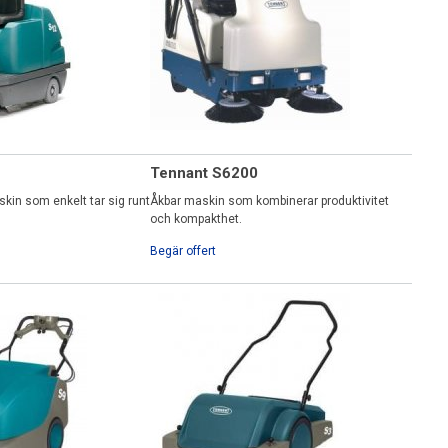
Tennant S6200
kin som enkelt tar sig runt
Åkbar maskin som kombinerar produktivitet
och kompakthet.
Begär offert