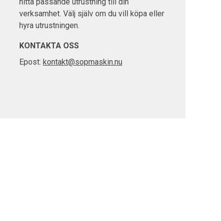
hitta passande utrustning till din
verksamhet. Välj själv om du vill köpa eller
hyra utrustningen.
KONTAKTA OSS
Epost:
kontakt@sopmaskin.nu