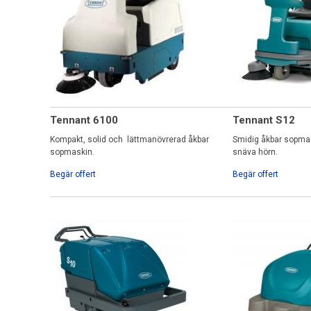
Tennant 6100
Tennant S12
Kompakt, solid och lättmanövrerad åkbar
Smidig åkbar sopmas
sopmaskin.
snäva hörn.
Begär offert
Begär offert