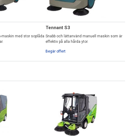
Tennant S3
m-maskin med stor soplåda
Snabb och lättanvänd manuell maskin som är
r.
effektiv på alla hårda ytor.
Begär offert