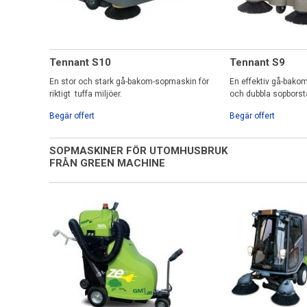
Tennant S10
Tennant S9
En stor och stark gå-bakom-sopmaskin för
En effektiv gå-bako
riktigt tuffa miljöer.
och dubbla sopborsta
Begär offert
Begär offert
SOPMASKINER FÖR UTOMHUSBRUK
FRÅN GREEN MACHINE