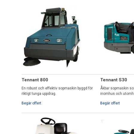
Tennant 800
Tennant S30
En robust och effektiv sopmaskin byggd för
Åkbar sopmaskin som
riktigt tunga uppdrag.
inomhus och utomh
Begär offert
Begär offert