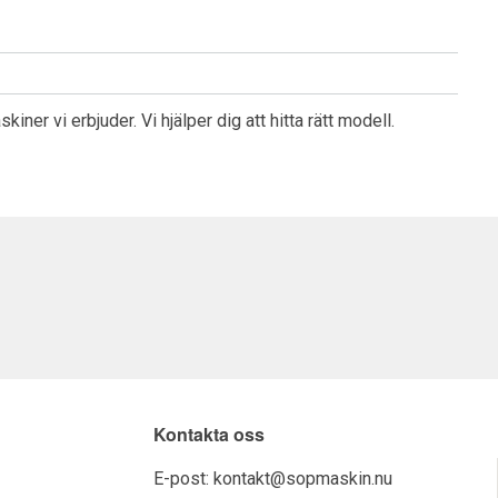
ner vi erbjuder. Vi hjälper dig att hitta rätt modell.
Kontakta oss
E-post:
kontakt@sopmaskin.nu